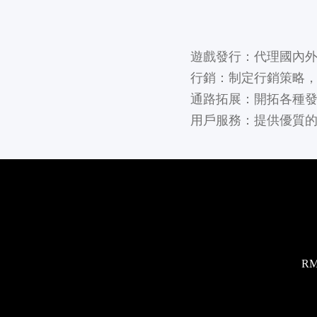
遊戲發行：代理國內
行銷：制定行銷策略
通路拓展：開拓各種
用戶服務：提供優質
RM