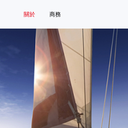
o
關於
商務