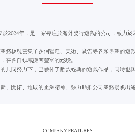
ogy Co成立於2024年，是一家專注於海外發行遊戲的公司，
遊戲業務板塊雲集了多個營運、美術、廣告等各類專業的遊
商，在各自領域擁有豐富的經驗。
員的共同努力下，已發佈了數款經典的遊戲作品，同時也
創新、開拓、進取的企業精神、強力助推公司業務揚帆出
COMPANY FEATURES