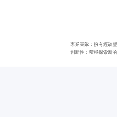
專業團隊：擁有經驗
創新性：積極探索新