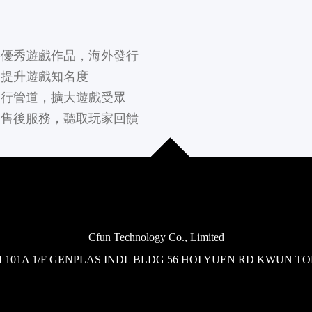
外優秀遊戲作品，海外發行
，提升遊戲知名度
發行管道，擴大遊戲受眾
的售後服務，聽取玩家回饋
Cfun Technology Co., Limited
 101A 1/F GENPLAS INDL BLDG 56 HOI YUEN RD KWUN T