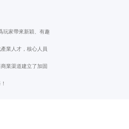
致力於爲玩家帶來新穎、有趣
戲產業人才，核心人員
與商業渠道建立了加固
海！