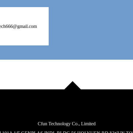
ech666@gmail.com
Cfun Technology Co., Limited