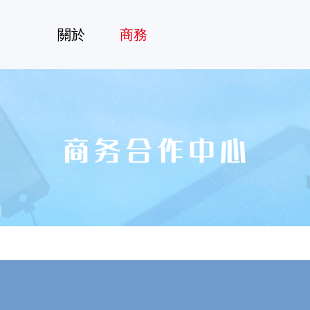
o
關於
商務