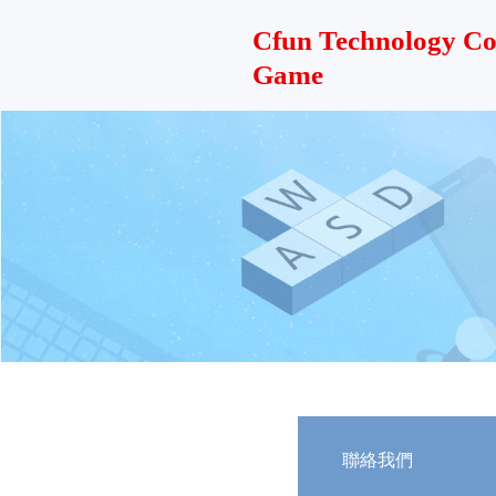
Cfun Technology C
Game
聯絡我們