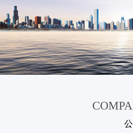
COMPA