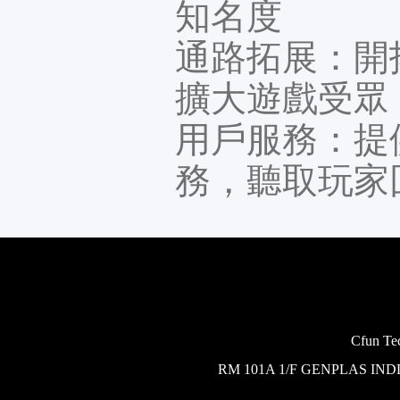
知名度
通路拓展：開
擴大遊戲受眾
用戶服務：提
務，聽取玩家
Cfun Te
RM 101A 1/F GENPLAS IN