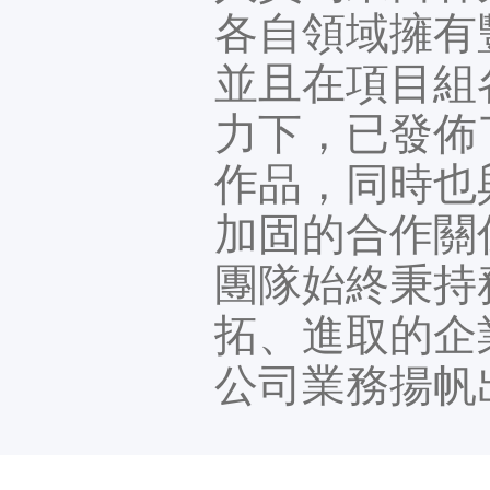
各自領域擁有
並且在項目組
力下，已發佈
作品，同時也
加固的合作關
團隊始終秉持
拓、進取的企
公司業務揚帆